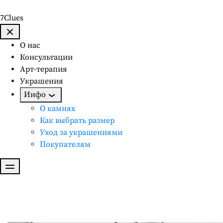
7Сlues
О нас
Консультации
Арт-терапия
Украшения
Инфо
О камнях
Как выбрать размер
Уход за украшениями
Покупателям